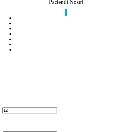
Pacientii Nostri
0
Profesionisti