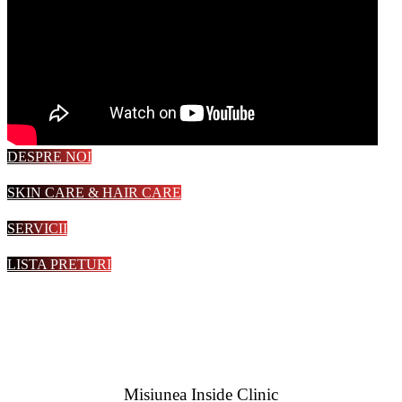
DESPRE NOI
SKIN CARE & HAIR CARE
SERVICII
LISTA PRETURI
Misiunea Inside Clinic