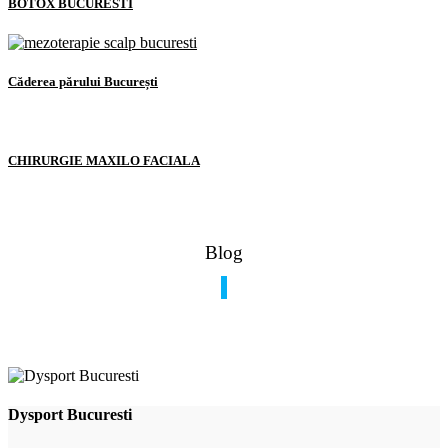
BOTOX BUCURESTI
Căderea părului București
CHIRURGIE MAXILO FACIALA
Blog
Dysport Bucuresti