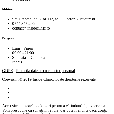
Militari
Str. Dreptatii nr. 8, bl. O2, sc. 5, Sector 6, Bucuresti
0744 347 206
contact@insideclinic.ro
Program:
Luni - Vineri
09:00 - 21:00
Sambata - Duminica
Inchis
GDPR
|
Protectia datelor cu caracter personal
Copyright © 2019 Inside Clinic. Toate drepturile rezervate.
Acest site utilizează cookie-uri pentru a vă îmbunătăți experiența.
Vom presupune că sunteți în regulă, dar puteți renunța dacă doriți.