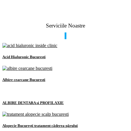
Serviciile Noastre
Acid Hialuronic Bucuresti
Albire cearcane Bucuresti
ALBIRE DENTARA si PROFILAXIE
Alopecie București tratament căderea părului