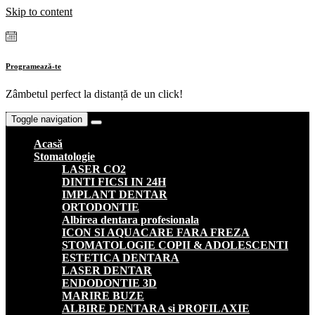
Skip to content
Programează-te
Zâmbetul perfect la distanță de un click!
Toggle navigation
Acasă
Stomatologie
LASER CO2
DINTI FICSI IN 24H
IMPLANT DENTAR
ORTODONTIE
Albirea dentara profesionala
ICON SI AQUACARE FARA FREZA
STOMATOLOGIE COPII & ADOLESCENTI
ESTETICA DENTARA
LASER DENTAR
ENDODONTIE 3D
MARIRE BUZE
ALBIRE DENTARA si PROFILAXIE