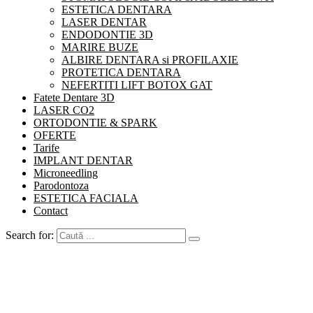
ESTETICA DENTARA
LASER DENTAR
ENDODONTIE 3D
MARIRE BUZE
ALBIRE DENTARA si PROFILAXIE
PROTETICA DENTARA
NEFERTITI LIFT BOTOX GAT
Fatete Dentare 3D
LASER CO2
ORTODONTIE & SPARK
OFERTE
Tarife
IMPLANT DENTAR
Microneedling
Parodontoza
ESTETICA FACIALA
Contact
Search for: