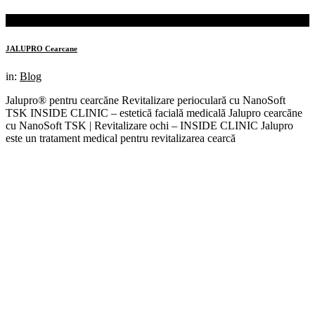
19th
ian.
JALUPRO Cearcane
in:
Blog
Jalupro® pentru cearcăne Revitalizare perioculară cu NanoSoft
TSK INSIDE CLINIC – estetică facială medicală Jalupro cearcăne
cu NanoSoft TSK | Revitalizare ochi – INSIDE CLINIC Jalupro
este un tratament medical pentru revitalizarea cearcă