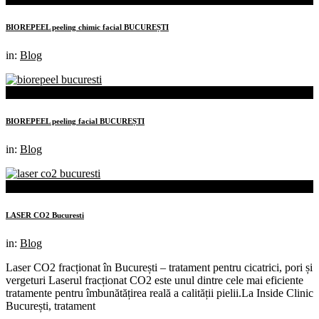
BIOREPEEL peeling chimic facial BUCUREȘTI
in:
Blog
04th
mai
BIOREPEEL peeling facial BUCUREȘTI
in:
Blog
11th
apr.
LASER CO2 Bucuresti
in:
Blog
Laser CO2 fracționat în București – tratament pentru cicatrici, pori și
vergeturi Laserul fracționat CO2 este unul dintre cele mai eficiente
tratamente pentru îmbunătățirea reală a calității pielii.La Inside Clinic
București, tratament