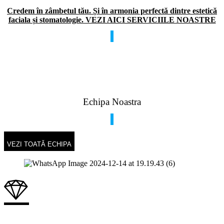
Credem în zâmbetul tău. Și în armonia perfectă dintre estetică
faciala și stomatologie. VEZI AICI SERVICIILE NOASTRE
Echipa Noastra
VEZI TOATĂ ECHIPA