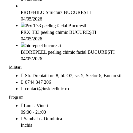
PROFHILO Structura BUCUREȘTI
04/05/2026
PRX-T33 peeling chimic BUCUREȘTI
04/05/2026
BIOREPEEL peeling chimic facial BUCUREȘTI
04/05/2026
Militari
Str. Dreptatii nr. 8, bl. O2, sc. 5, Sector 6, Bucuresti
0744 347 206
contact@insideclinic.ro
Program:
Luni - Vineri
09:00 - 21:00
Sambata - Duminica
Inchis