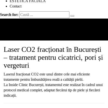
ESTETICA FACIALA
Contact
Search for:
Laser Co2 Bucuresti
Acasă
Servicii
Laser Co2 Bucuresti
Laser CO2 fracționat în București
– tratament pentru cicatrici, pori și
vergeturi
Laserul fracționat CO2 este unul dintre cele mai eficiente
tratamente pentru îmbunătățirea reală a calității pielii.
La Inside Clinic București, tratamentul este realizat în cadrul unui
protocol medical complet, adaptat fiecărui tip de piele și fiecărei
indicații.