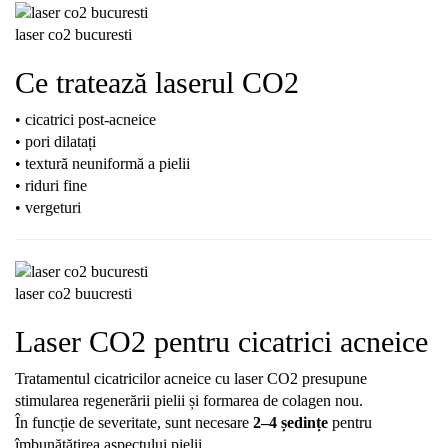
laser co2 bucuresti
Ce tratează laserul CO2
• cicatrici post-acneice
• pori dilatați
• textură neuniformă a pielii
• riduri fine
• vergeturi
laser co2 buucresti
Laser CO2 pentru cicatrici acneice
Tratamentul cicatricilor acneice cu laser CO2 presupune
stimularea regenerării pielii și formarea de colagen nou.
În funcție de severitate, sunt necesare
2–4 ședințe
pentru
îmbunătățirea aspectului pielii.