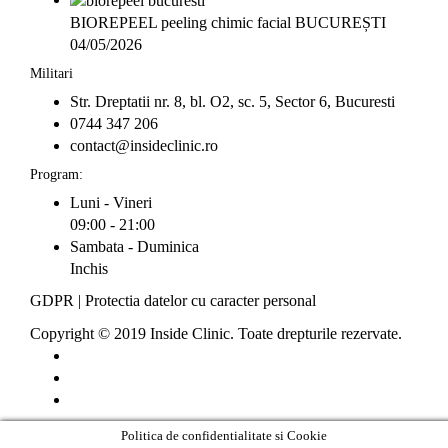
BIOREPEEL peeling chimic facial BUCUREȘTI
04/05/2026
Militari
Str. Dreptatii nr. 8, bl. O2, sc. 5, Sector 6, Bucuresti
0744 347 206
contact@insideclinic.ro
Program:
Luni - Vineri
09:00 - 21:00
Sambata - Duminica
Inchis
GDPR
|
Protectia datelor cu caracter personal
Copyright © 2019 Inside Clinic. Toate drepturile rezervate.
Politica de confidentialitate si Cookie