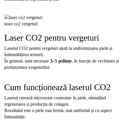
laser co2 vergeturi
Laser CO2 pentru vergeturi
Laserul CO2 pentru vergeturi ajută la uniformizarea pielii și
îmbunătățirea texturii.
În general, sunt necesare
3–5 ședințe
, în funcție de vechimea și
profunzimea vergeturilor.
Cum funcționează laserul CO2
Laserul creează microzone controlate în piele, stimulând
regenerarea și producția de colagen.
Rezultatul este o piele mai fermă, mai uniformă și cu aspect
îmbunătățit.