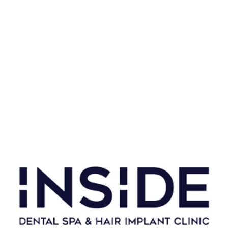
Solicită Programare