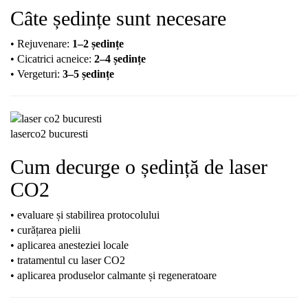
Câte ședințe sunt necesare
• Rejuvenare:
1–2 ședințe
• Cicatrici acneice:
2–4 ședințe
• Vergeturi:
3–5 ședințe
laserco2 bucuresti
Cum decurge o ședință de laser
CO2
• evaluare și stabilirea protocolului
• curățarea pielii
• aplicarea anesteziei locale
• tratamentul cu laser CO2
• aplicarea produselor calmante și regeneratoare