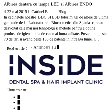
Albirea dentara cu lampa LED si Albirea ENDO
22 mai 2015
Catrinel Banu
in:
Blog
In cabinetele noastre BDC SI LSD folosim gel de albire de ultima
generatie de la Laboratoarele Biocosmetics din Spania care au
dezvoltat cele mai noi tehnologii si metode pentru a obtine
produse de igiena orala de cea mai buna calitate. Prezenti in peste
70 de tari si avand peste 130 de patente in intreaga lume. […]
« Anterioară
1
2
3
Read Article
Urmareste-ne