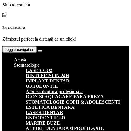
Skip to content
Programează-te
Zâmbetul perfect la distanță de un click!
Toggle navigation
Acasă
Stomatologie
LASER CO2
DINTI FICSI IN 24H
IMPLANT DENTAR
ORTODONTIE
Albirea dentara profesionala
ICON SI AQUACARE FARA FREZA
STOMATOLOGIE COPII & ADOLESCENTI
ESTETICA DENTARA
LASER DENTAR
ENDODONTIE 3D
MARIRE BUZE
ALBIRE DENTARA si PROFILAXIE