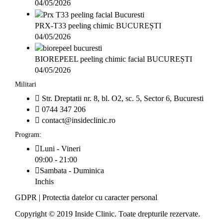
04/05/2026
PRX-T33 peeling chimic BUCUREȘTI
04/05/2026
BIOREPEEL peeling chimic facial BUCUREȘTI
04/05/2026
Militari
Str. Dreptatii nr. 8, bl. O2, sc. 5, Sector 6, Bucuresti
0744 347 206
contact@insideclinic.ro
Program:
Luni - Vineri
09:00 - 21:00
Sambata - Duminica
Inchis
GDPR
|
Protectia datelor cu caracter personal
Copyright © 2019 Inside Clinic. Toate drepturile rezervate.