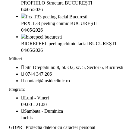
PROFHILO Structura BUCUREȘTI
04/05/2026
PRX-T33 peeling chimic BUCUREȘTI
04/05/2026
BIOREPEEL peeling chimic facial BUCUREȘTI
04/05/2026
Militari
Str. Dreptatii nr. 8, bl. O2, sc. 5, Sector 6, Bucuresti
0744 347 206
contact@insideclinic.ro
Program:
Luni - Vineri
09:00 - 21:00
Sambata - Duminica
Inchis
GDPR
|
Protectia datelor cu caracter personal