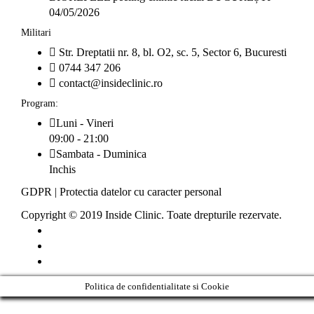
04/05/2026
Militari
Str. Dreptatii nr. 8, bl. O2, sc. 5, Sector 6, Bucuresti
0744 347 206
contact@insideclinic.ro
Program:
Luni - Vineri
09:00 - 21:00
Sambata - Duminica
Inchis
GDPR
|
Protectia datelor cu caracter personal
Copyright © 2019 Inside Clinic. Toate drepturile rezervate.
Politica de confidentialitate si Cookie
Clos