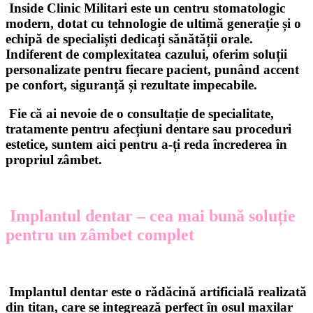
Inside Clinic Militari este un centru stomatologic
modern, dotat cu tehnologie de ultimă generație și o
echipă de specialiști dedicați sănătății orale.
Indiferent de complexitatea cazului, oferim soluții
personalizate pentru fiecare pacient, punând accent
pe confort, siguranță și rezultate impecabile.
Fie că ai nevoie de o consultație de specialitate,
tratamente pentru afecțiuni dentare sau proceduri
estetice, suntem aici pentru a-ți reda încrederea în
propriul zâmbet.
Implantul dentar – cea mai bună soluție
pentru un zâmbet complet
Implantul dentar este o rădăcină artificială realizată
din titan, care se integrează perfect în osul maxilar