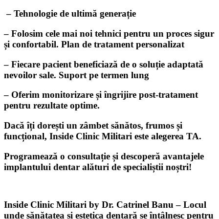
– Tehnologie de ultimă generație
– Folosim cele mai noi tehnici pentru un proces sigur
și confortabil.
Plan de tratament personalizat
– Fiecare pacient beneficiază de o soluție adaptată
nevoilor sale.
Suport pe termen lung
– Oferim monitorizare și îngrijire post-tratament
pentru rezultate optime.
Dacă îți dorești un zâmbet sănătos, frumos și
funcțional, Inside Clinic Militari este alegerea TA.
Programează o consultație și descoperă avantajele
implantului dentar alături de specialiștii noștri!
Inside Clinic Militari by Dr. Catrinel Banu
– Locul
unde sănătatea și estetica dentară se întâlnesc pentru