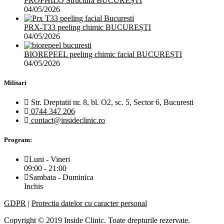
PROFHILO Structura BUCUREȘTI
04/05/2026
PRX-T33 peeling chimic BUCUREȘTI
04/05/2026
BIOREPEEL peeling chimic facial BUCUREȘTI
04/05/2026
Militari
Str. Dreptatii nr. 8, bl. O2, sc. 5, Sector 6, Bucuresti
0744 347 206
contact@insideclinic.ro
Program:
Luni - Vineri
09:00 - 21:00
Sambata - Duminica
Inchis
GDPR
|
Protectia datelor cu caracter personal
Copyright © 2019 Inside Clinic. Toate drepturile rezervate.