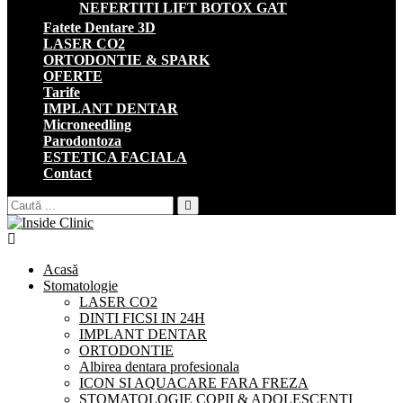
NEFERTITI LIFT BOTOX GAT
Fatete Dentare 3D
LASER CO2
ORTODONTIE & SPARK
OFERTE
Tarife
IMPLANT DENTAR
Microneedling
Parodontoza
ESTETICA FACIALA
Contact
Search
for:
Acasă
Stomatologie
LASER CO2
DINTI FICSI IN 24H
IMPLANT DENTAR
ORTODONTIE
Albirea dentara profesionala
ICON SI AQUACARE FARA FREZA
STOMATOLOGIE COPII & ADOLESCENTI