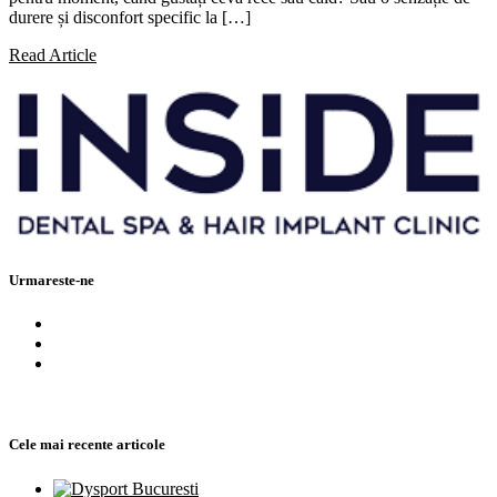
durere și disconfort specific la […]
Read Article
Urmareste-ne
Cele mai recente articole