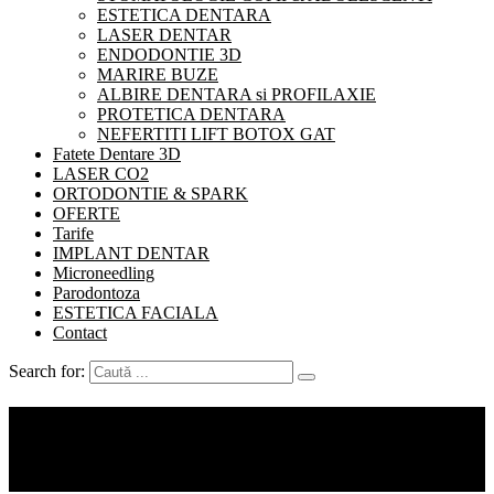
ESTETICA DENTARA
LASER DENTAR
ENDODONTIE 3D
MARIRE BUZE
ALBIRE DENTARA si PROFILAXIE
PROTETICA DENTARA
NEFERTITI LIFT BOTOX GAT
Fatete Dentare 3D
LASER CO2
ORTODONTIE & SPARK
OFERTE
Tarife
IMPLANT DENTAR
Microneedling
Parodontoza
ESTETICA FACIALA
Contact
Search for:
Categorie:
Utile
Acasă
Utile