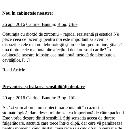
Nou în cabinetele noastre:
26 apr. 2016
Catrinel Banu
in:
Blog
,
Utile
Obturația cu dioxid de zirconiu – rapidă, rezistentă şi estetică Ne
place ceea ce facem și pentru noi este important să avem la
dispoziție cele mai noi tehonologii și proceduri pentru tine. Știai că
una dintre cele mai întâlnite afecțiuni dentare sunt cariile? În
cabinetele noastre folosim cea mai nouă metodă de plombare a
cavităților, […]
Read Article
Prevenirea și tratarea sensibilității dentare
20 apr. 2016
Catrinel Banu
in:
Blog
,
Utile
Astăzi vom aborda un subiect foarte întâlnit în cazuistica
stomatologică, dar adesea minimizat ca importanță de către pacienți.
Este vorba despre dinții sensibili. Știți senzația aceea de durere
fulgerătoare, ascuțită care trece într-o clipă, dar care vă paralizează
pentru moment, când gustați ceva rece sau cald? Sau o senzație de