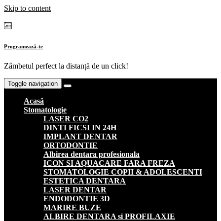
Skip to content
Programează-te
Zâmbetul perfect la distanță de un click!
Toggle navigation
Acasă
Stomatologie
LASER CO2
DINTI FICSI IN 24H
IMPLANT DENTAR
ORTODONTIE
Albirea dentara profesionala
ICON SI AQUACARE FARA FREZA
STOMATOLOGIE COPII & ADOLESCENTI
ESTETICA DENTARA
LASER DENTAR
ENDODONTIE 3D
MARIRE BUZE
ALBIRE DENTARA si PROFILAXIE