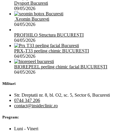
Dysport Bucuresti
09/05/2026
Xeomin București
04/05/2026
PROFHILO Structura BUCUREȘTI
04/05/2026
PRX-T33 peeling chimic BUCUREȘTI
04/05/2026
BIOREPEEL peeling chimic facial BUCUREȘTI
04/05/2026
Militari
Str. Dreptatii nr. 8, bl. O2, sc. 5, Sector 6, Bucuresti
0744 347 206
contact@insideclinic.ro
Program:
Luni - Vineri