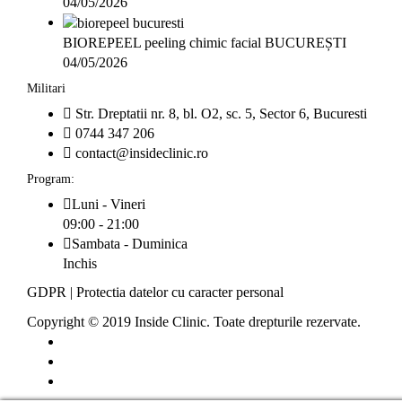
04/05/2026
BIOREPEEL peeling chimic facial BUCUREȘTI
04/05/2026
Militari
Str. Dreptatii nr. 8, bl. O2, sc. 5, Sector 6, Bucuresti
0744 347 206
contact@insideclinic.ro
Program:
Luni - Vineri
09:00 - 21:00
Sambata - Duminica
Inchis
GDPR
|
Protectia datelor cu caracter personal
Copyright © 2019 Inside Clinic. Toate drepturile rezervate.