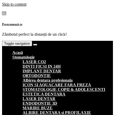
Skip to content
Programează-te
Zâmbetul perfect la distanță de un click!
Toggle navigation
Acasă
Stomatologie
LASER CO2
DINTI FICSI IN 24H
IMPLANT DENTAR
ORTODONTIE
Albirea dentara profesionala
ICON SI AQUACARE FARA FREZA
STOMATOLOGIE COPII & ADOLESCENTI
ESTETICA DENTARA
LASER DENTAR
ENDODONTIE 3D
MARIRE BUZE
ALBIRE DENTARA si PROFILAXIE