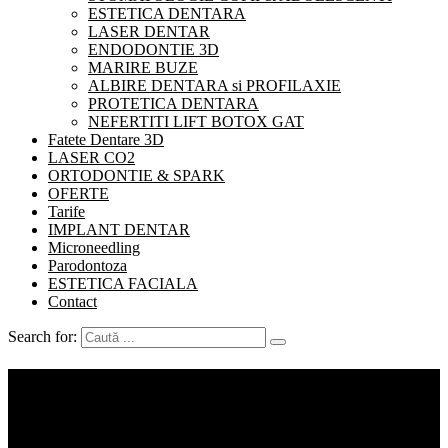
ESTETICA DENTARA
LASER DENTAR
ENDODONTIE 3D
MARIRE BUZE
ALBIRE DENTARA si PROFILAXIE
PROTETICA DENTARA
NEFERTITI LIFT BOTOX GAT
Fatete Dentare 3D
LASER CO2
ORTODONTIE & SPARK
OFERTE
Tarife
IMPLANT DENTAR
Microneedling
Parodontoza
ESTETICA FACIALA
Contact
Search for:
Implantologia si implantul
dentar