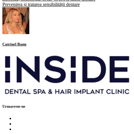
Prevenirea și tratarea sensibilității dentare
Catrinel Banu
Urmareste-ne