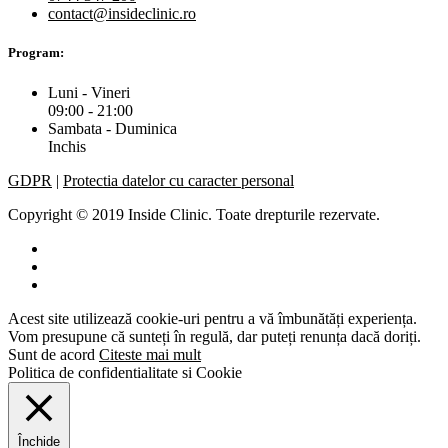
contact@insideclinic.ro
Program:
Luni - Vineri
09:00 - 21:00
Sambata - Duminica
Inchis
GDPR
|
Protectia datelor cu caracter personal
Copyright © 2019 Inside Clinic. Toate drepturile rezervate.
Acest site utilizează cookie-uri pentru a vă îmbunătăți experiența.
Vom presupune că sunteți în regulă, dar puteți renunța dacă doriți.
Sunt de acord
Citeste mai mult
Politica de confidentialitate si Cookie
Închide