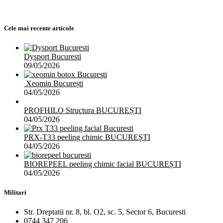
Cele mai recente articole
Dysport Bucuresti
09/05/2026
Xeomin București
04/05/2026
PROFHILO Structura BUCUREȘTI
04/05/2026
PRX-T33 peeling chimic BUCUREȘTI
04/05/2026
BIOREPEEL peeling chimic facial BUCUREȘTI
04/05/2026
Militari
Str. Dreptatii nr. 8, bl. O2, sc. 5, Sector 6, Bucuresti
0744 347 206